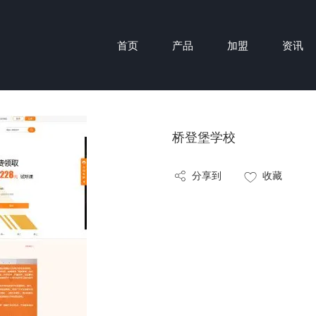
首页
产品
加盟
资讯
桥登堡学校
分享到
收藏