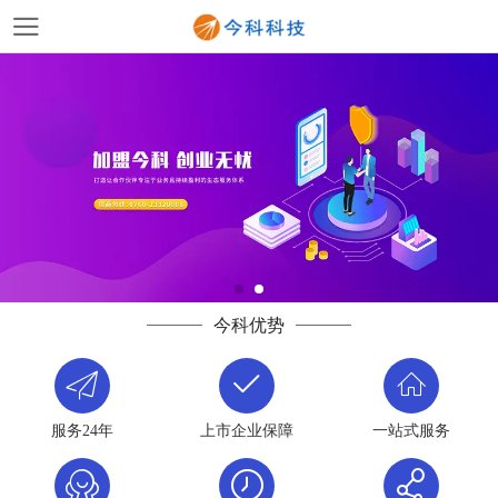
今科优势
服务24年
上市企业保障
一站式服务